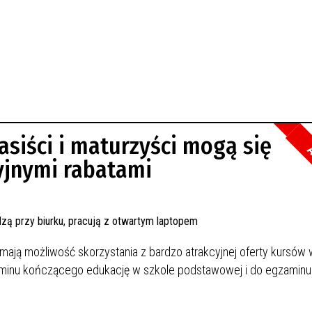
siści i maturzyści mogą się
A
cyjnymi rabatami
mają możliwość skorzystania z bardzo atrakcyjnej oferty kursów 
zaminu kończącego edukację w szkole podstawowej i do egzaminu
.