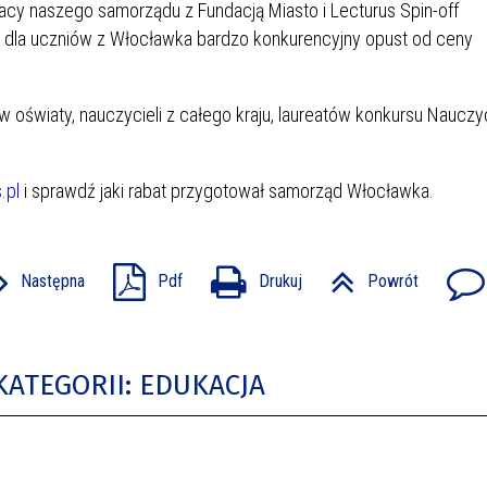
racy naszego samorządu z Fundacją Miasto i Lecturus Spin-off
dla uczniów z Włocławka bardzo konkurencyjny opust od ceny
 oświaty, nauczycieli z całego kraju, laureatów konkursu Nauczy
.pl
i sprawdź jaki rabat przygotował samorząd Włocławka.
Następna
Pdf
Drukuj
Powrót
KATEGORII: EDUKACJA