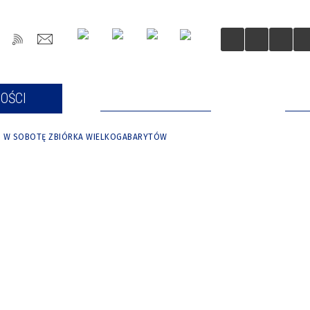
OŚCI
DLA MIESZKAŃCÓW
DLA
W SOBOTĘ ZBIÓRKA WIELKOGABARYTÓW