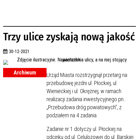
Trzy ulice zyskają nową jakość
30-12-2021
Archiwum
Urząd Miasta rozstrzygnął przetarg na
przebudowę jezdni ul. Płockiej, ul.
Wienieckiej i ul. Okrężnej, w ramach
realizacji zadania inwestycyjnego pn.:
„Przebudowa dróg powiatowych”, z
podziałem na 4 zadania.
Zadanie nr 1 dotyczy ul. Płockiej na
odcinku od ul. Celulozowej do ul. Barskiej