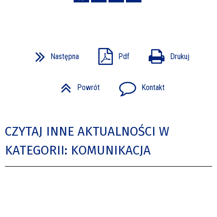
Następna
Pdf
Drukuj
Powrót
Kontakt
CZYTAJ INNE AKTUALNOŚCI W
KATEGORII: KOMUNIKACJA