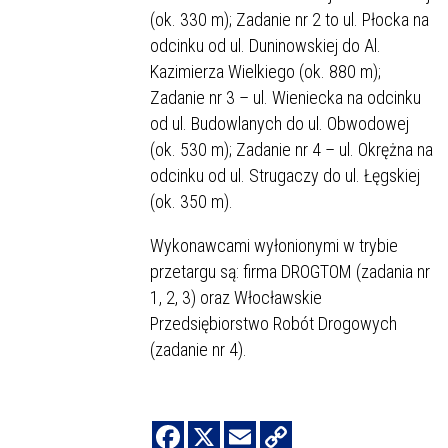
(ok. 330 m); Zadanie nr 2 to ul. Płocka na
odcinku od ul. Duninowskiej do Al.
Kazimierza Wielkiego (ok. 880 m);
Zadanie nr 3 – ul. Wieniecka na odcinku
od ul. Budowlanych do ul. Obwodowej
(ok. 530 m); Zadanie nr 4 – ul. Okrężna na
odcinku od ul. Strugaczy do ul. Łęgskiej
(ok. 350 m).
Wykonawcami wyłonionymi w trybie
przetargu są: firma DROGTOM (zadania nr
1, 2, 3) oraz Włocławskie
Przedsiębiorstwo Robót Drogowych
(zadanie nr 4).