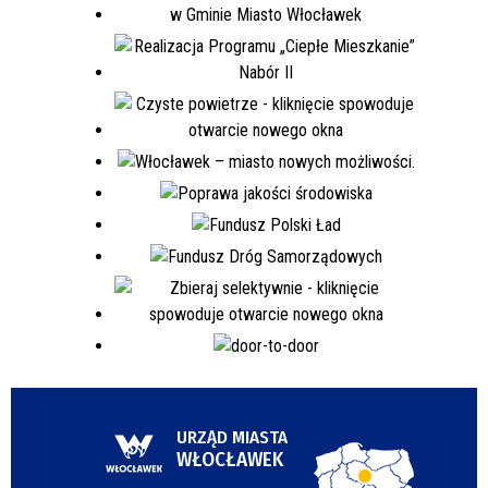
URZĄD MIASTA
WŁOCŁAWEK