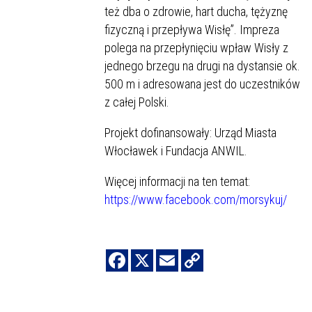
też dba o zdrowie, hart ducha, tężyznę
fizyczną i przepływa Wisłę”. Impreza
polega na przepłynięciu wpław Wisły z
jednego brzegu na drugi na dystansie ok.
500 m i adresowana jest do uczestników
z całej Polski.
Projekt dofinansowały: Urząd Miasta
Włocławek i Fundacja ANWIL.
Więcej informacji na ten temat:
https://www.facebook.com/morsykuj/