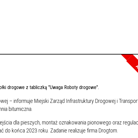
A
owej – informuje Miejski Zarząd Infrastruktury Drogowej i Transpo
nia bitumiczna.
ejścia dla pieszych, montaż oznakowania pionowego oraz regulac
ać do końca 2023 roku. Zadanie realizuje firma Drogtom.