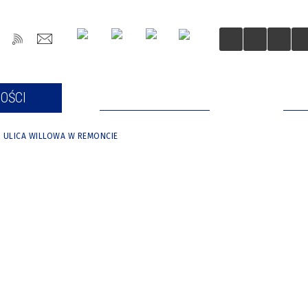
OŚCI
DLA MIESZKAŃCÓW
DLA
ULICA WILLOWA W REMONCIE