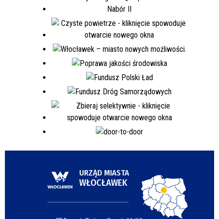
URZĄD MIASTA
WŁOCŁAWEK