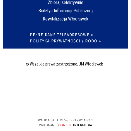
Zbieraj selektywnie
Biuletyn Informacji Publicznej
Rewitalizacja Włocławek
PEŁNE DANE TELEADRESOWE »
POLITYKA PRYWATNOŚCI / RODO »
© Wszelkie prawa zastrzeżone, UM Włocławek
WALIDACJA:
HTML5
+
CSS3
+
WCAG 2.1
WYKONANIE
CONCEPT
INTERMEDIA