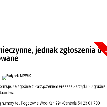
nieczynne, jednak zgłoszenia o
A
mowane
formuje, że zgodnie z Zarządzeniem Prezesa Zarządu, 29 grudnia 
biorstwa.
ą numery tel. Pogotowie Wod-Kan 994/Centrala 54 23 01 700.