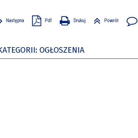
Następna
Pdf
Drukuj
Powrót
KATEGORII: OGŁOSZENIA