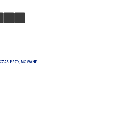
 TURYSTÓW
NASZE MIASTO
Y CZAS PRZYJMOWANE