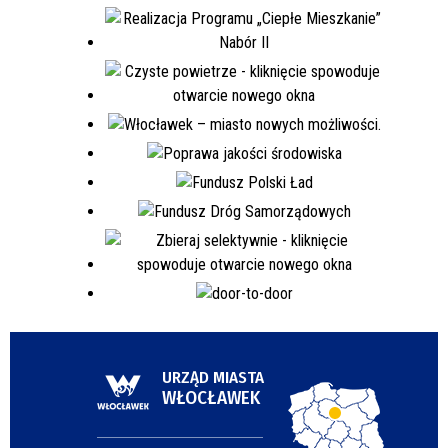
URZĄD MIASTA
WŁOCŁAWEK