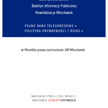
Biuletyn Informacji Publicznej
Rewitalizacja Włocławek
PEŁNE DANE TELEADRESOWE »
POLITYKA PRYWATNOŚCI / RODO »
© Wszelkie prawa zastrzeżone, UM Włocławek
WALIDACJA:
HTML5
+
CSS3
+
WCAG 2.1
WYKONANIE
CONCEPT
INTERMEDIA