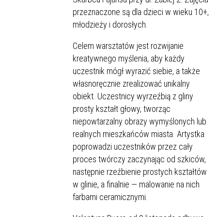
przeznaczone są dla dzieci w wieku 10+,
młodzieży i dorosłych.
Celem warsztatów jest rozwijanie
kreatywnego myślenia, aby każdy
uczestnik mógł wyrazić siebie, a także
własnoręcznie zrealizować unikalny
obiekt. Uczestnicy wyrzeźbią z gliny
prosty kształt głowy, tworząc
niepowtarzalny obrazy wymyślonych lub
realnych mieszkańców miasta. Artystka
poprowadzi uczestników przez cały
proces twórczy zaczynając od szkiców,
następnie rzeźbienie prostych kształtów
w glinie, a finalnie — malowanie na nich
farbami ceramicznymi.