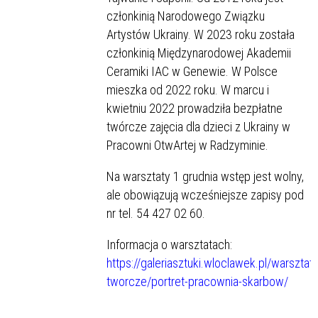
członkinią Narodowego Związku
Artystów Ukrainy. W 2023 roku została
członkinią Międzynarodowej Akademii
Ceramiki IAC w Genewie. W Polsce
mieszka od 2022 roku. W marcu i
kwietniu 2022 prowadziła bezpłatne
twórcze zajęcia dla dzieci z Ukrainy w
Pracowni OtwArtej w Radzyminie.
Na warsztaty 1 grudnia wstęp jest wolny,
ale obowiązują wcześniejsze zapisy pod
nr tel. 54 427 02 60.
Informacja o warsztatach:
https://galeriasztuki.wloclawek.pl/warsztaty
tworcze/portret-pracownia-skarbow/