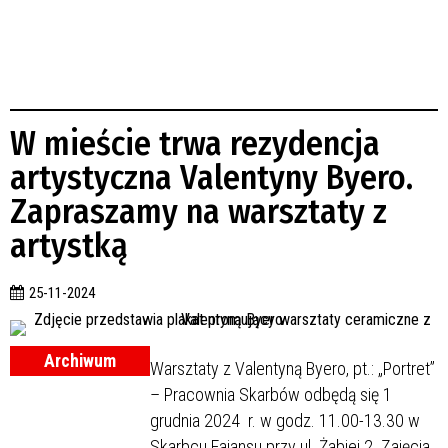
W mieście trwa rezydencja
artystyczna Valentyny Byero.
Zapraszamy na warsztaty z
artystką
25-11-2024
Archiwum
Warsztaty z Valentyną Byero, pt.: „Portret”
– Pracownia Skarbów odbędą się 1
grudnia 2024 r. w godz. 11.00-13.30 w
Skarbcu Fajansu przy ul. Żabiej 2. Zajęcia