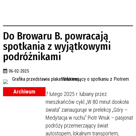
Do Browaru B. powracają
spotkania z wyjątkowymi
podróżnikami
06-02-2025
Archiwum
7 lutego 2025 r. lubiany przez
mieszkańców cykl „W 80 minut dookoła
świata” zainauguruje w prelekcji „Góry –
Medytacja w ruchu” Piotr Wnuk – pasjonat
podróży przemierzający świat
autostopem, lokalnym transportem,