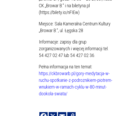
CK „Browar B.” i na biletyna.pl
(https://bilety.io/nFIEw)
Miejsce: Sala Kameralna Centrum Kultury
„Browar B.”, ul. Łęgska 28
Informacje: zapisy dla grup
zorganizowanych i więcej informacji tel.
54 427 02 47 lub 54 427 02 36.
Pełna informacja na ten temat:
https://ckbrowarb.pl/gory-medytacja-w-
ruchu-spotkanie-z-podroznikiem-piotrem-
wnukiem-w-ramach-cyklu-w-80-minut-
dookola-swiata/