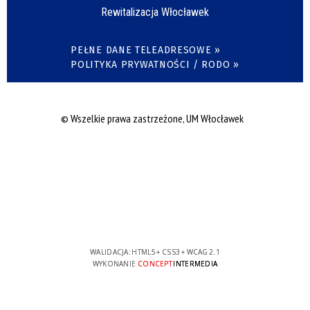
Rewitalizacja Włocławek
PEŁNE DANE TELEADRESOWE »
POLITYKA PRYWATNOŚCI / RODO »
© Wszelkie prawa zastrzeżone, UM Włocławek
WALIDACJA:
HTML5
+
CSS3
+
WCAG 2.1
WYKONANIE
CONCEPT
INTERMEDIA