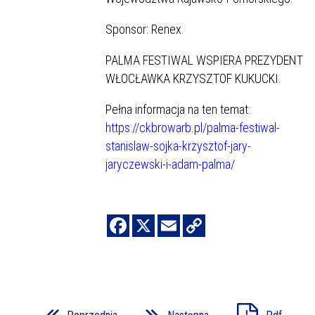
Sponsor: Renex.
PALMA FESTIWAL WSPIERA PREZYDENT
WŁOCŁAWKA KRZYSZTOF KUKUCKI.
Pełna informacja na ten temat:
https://ckbrowarb.pl/palma-festiwal-
stanislaw-sojka-krzysztof-jary-
jaryczewski-i-adam-palma/