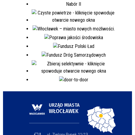
URZĄD MIASTA
WŁOCŁAWEK
ul. Zielony Rynek 11/13