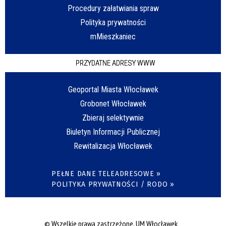
Procedury załatwiania spraw
Polityka prywatności
mMieszkaniec
PRZYDATNE ADRESY WWW
Geoportal Miasta Włocławek
Grobonet Włocławek
Zbieraj selektywnie
Biuletyn Informacji Publicznej
Rewitalizacja Włocławek
PEŁNE DANE TELEADRESOWE »
POLITYKA PRYWATNOŚCI / RODO »
© Wszelkie prawa zastrzeżone, UM Włocławek