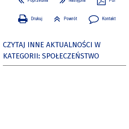
Poprzednia
Następna
Pdf
Drukuj
Powrót
Kontakt
CZYTAJ INNE AKTUALNOŚCI W
KATEGORII: SPOŁECZEŃSTWO