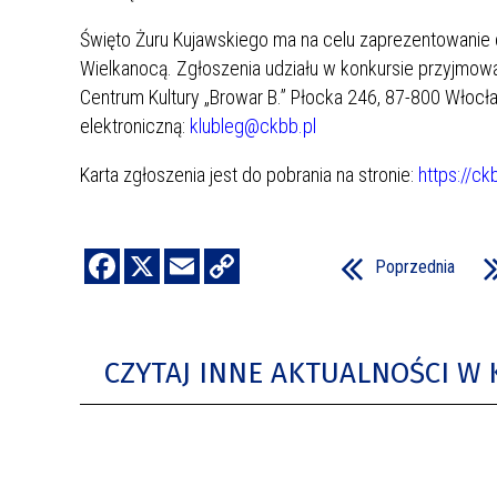
Święto Żuru Kujawskiego ma na celu zaprezentowanie d
Wielkanocą. Zgłoszenia udziału w konkursie przyjmow
Centrum Kultury „Browar B.” Płocka 246, 87-800 Włocł
elektroniczną:
klubleg@ckbb.pl
Karta zgłoszenia jest do pobrania na stronie:
https://c
Poprzednia
CZYTAJ INNE AKTUALNOŚCI W 