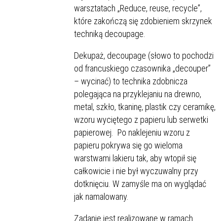
warsztatach „Reduce, reuse, recycle”,
które zakończą się zdobieniem skrzynek
techniką decoupage.
Dekupaż, decoupage (słowo to pochodzi
od francuskiego czasownika „decouper”
– wycinać) to technika zdobnicza
polegająca na przyklejaniu na drewno,
metal, szkło, tkaninę, plastik czy ceramikę,
wzoru wyciętego z papieru lub serwetki
papierowej. Po naklejeniu wzoru z
papieru pokrywa się go wieloma
warstwami lakieru tak, aby wtopił się
całkowicie i nie był wyczuwalny przy
dotknięciu. W zamyśle ma on wyglądać
jak namalowany.
Zadanie jest realizowane w ramach