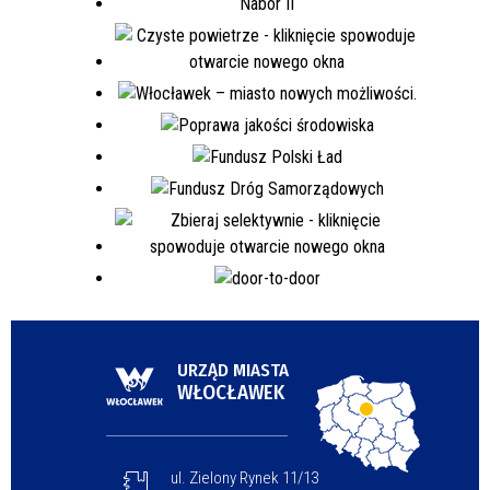
URZĄD MIASTA
WŁOCŁAWEK
ul. Zielony Rynek 11/13