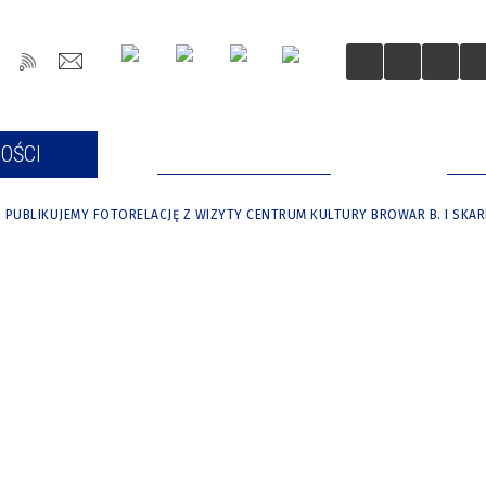
OŚCI
DLA MIESZKAŃCÓW
DLA
PUBLIKUJEMY FOTORELACJĘ Z WIZYTY CENTRUM KULTURY BROWAR B. I SKA