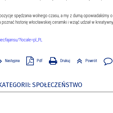
opozycje spędzania wolnego czasu, a my z dumą opowiadaliśmy o
a poznać historię włocławskiej ceramiki i wziąć udział w kreatywn
ecfajansu/?locale=pl_PL
Następna
Pdf
Drukuj
Powrót
KATEGORII: SPOŁECZEŃSTWO