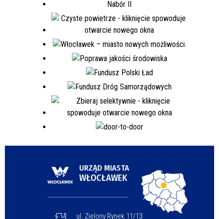
URZĄD MIASTA
WŁOCŁAWEK
ul. Zielony Rynek 11/13