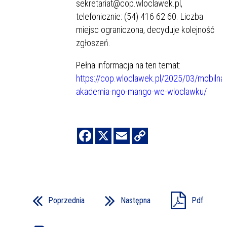
sekretariat@cop.wloclawek.pl,
telefonicznie: (54) 416 62 60. Liczba
miejsc ograniczona, decyduje kolejność
zgłoszeń.
Pełna informacja na ten temat:
https://cop.wloclawek.pl/2025/03/mobilna-
akademia-ngo-mango-we-wloclawku/
Poprzednia
Następna
Pdf