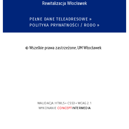
Rewitalizacja Włocławek
PEŁNE DANE TELEADRESOWE »
POLITYKA PRYWATNOŚCI / RODO »
© Wszelkie prawa zastrzeżone, UM Włocławek
WALIDACJA:
HTML5
+
CSS3
+
WCAG 2.1
WYKONANIE
CONCEPT
INTERMEDIA