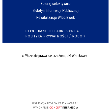
Zbieraj selektywnie
Biuletyn Informacji Publicznej
Rewitalizacja Włocławek
PEŁNE DANE TELEADRESOWE »
POLITYKA PRYWATNOŚCI / RODO »
© Wszelkie prawa zastrzeżone, UM Włocławek
WALIDACJA:
HTML5
+
CSS3
+
WCAG 2.1
WYKONANIE
CONCEPT
INTERMEDIA