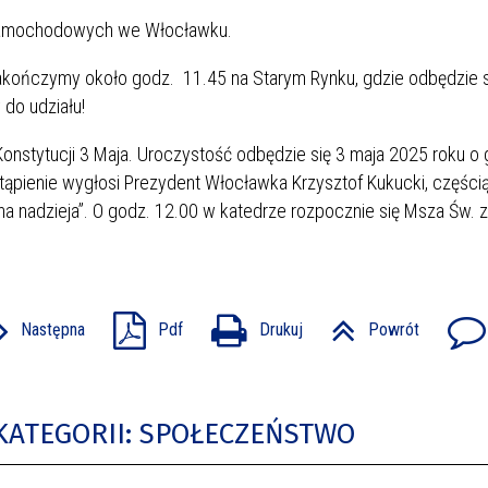
 Samochodowych we Włocławku.
zakończymy około godz. 11.45 na Starym Rynku, gdzie odbędzie s
do udziału!
onstytucji 3 Maja. Uroczystość odbędzie się 3 maja 2025 roku o 
tąpienie wygłosi Prezydent Włocławka Krzysztof Kukucki, części
ana nadzieja”. O godz. 12.00 w katedrze rozpocznie się Msza Św. 
Następna
Pdf
Drukuj
Powrót
KATEGORII: SPOŁECZEŃSTWO