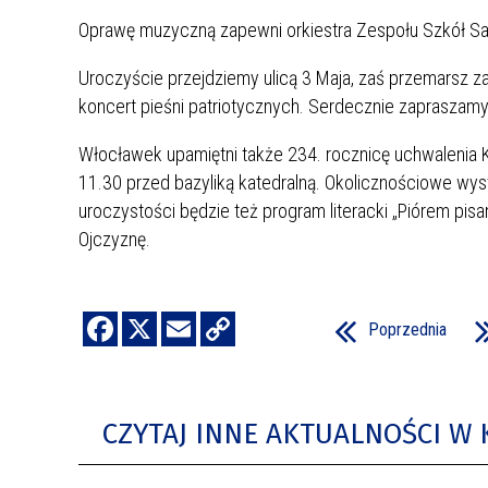
Oprawę muzyczną zapewni orkiestra Zespołu Szkół
Uroczyście przejdziemy ulicą 3 Maja, zaś przemarsz 
koncert pieśni patriotycznych. Serdecznie zapraszamy 
Włocławek upamiętni także 234. rocznicę uchwalenia K
11.30 przed bazyliką katedralną. Okolicznościowe wys
uroczystości będzie też program literacki „Piórem pis
Ojczyznę.
Poprzednia
CZYTAJ INNE AKTUALNOŚCI W 