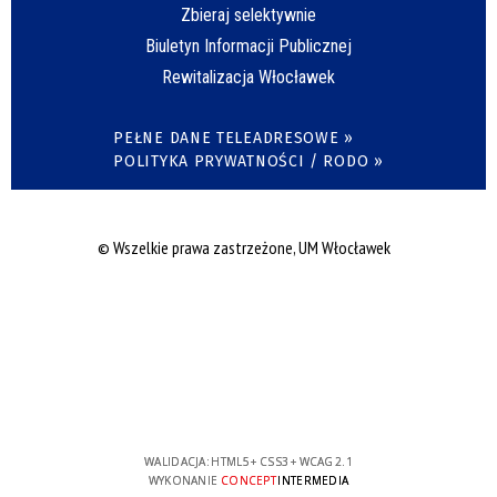
Zbieraj selektywnie
Biuletyn Informacji Publicznej
Rewitalizacja Włocławek
PEŁNE DANE TELEADRESOWE »
POLITYKA PRYWATNOŚCI / RODO »
© Wszelkie prawa zastrzeżone, UM Włocławek
WALIDACJA:
HTML5
+
CSS3
+
WCAG 2.1
WYKONANIE
CONCEPT
INTERMEDIA