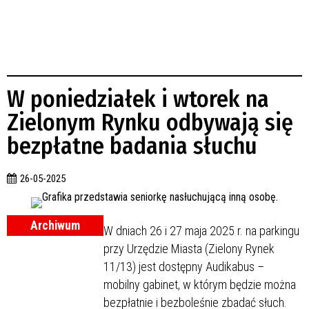
W poniedziałek i wtorek na
Zielonym Rynku odbywają się
bezpłatne badania słuchu
26-05-2025
Archiwum
W dniach 26 i 27 maja 2025 r. na parkingu
przy Urzędzie Miasta (Zielony Rynek
11/13) jest dostępny Audikabus –
mobilny gabinet, w którym będzie można
bezpłatnie i bezboleśnie zbadać słuch.