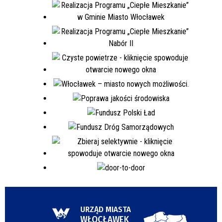
URZĄD MIASTA
WŁOCŁAWEK