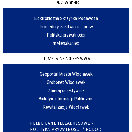
PRZEWODNIK
Elektroniczna Skrzynka Podawcza
Procedury załatwiania spraw
Polityka prywatności
mMieszkaniec
PRZYDATNE ADRESY WWW
Geoportal Miasta Włocławek
Grobonet Włocławek
Zbieraj selektywnie
Biuletyn Informacji Publicznej
Rewitalizacja Włocławek
PEŁNE DANE TELEADRESOWE »
POLITYKA PRYWATNOŚCI / RODO »