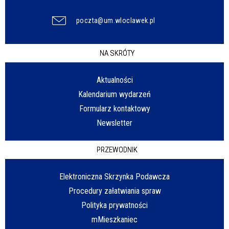
poczta@um.wloclawek.pl
NA SKRÓTY
Aktualności
Kalendarium wydarzeń
Formularz kontaktowy
Newsletter
PRZEWODNIK
Elektroniczna Skrzynka Podawcza
Procedury załatwiania spraw
Polityka prywatności
mMieszkaniec