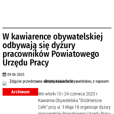
W kawiarence obywatelskiej
odbywają się dyżury
pracowników Powiatowego
Urzędu Pracy
09-06-2025
Archiwum
We wtorki 10 i 24 czerwca 2025 r.
Kawiarnia Obywatelska "Śródmieście
Cafe" przy ul. 3 Maja 18 organizuje dyżury
pracowników Powiatowego Urzędu Pracy