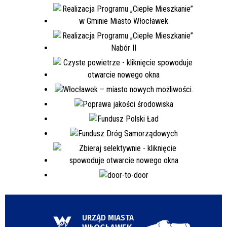
URZĄD MIASTA