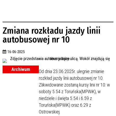
Zmiana rozkładu jazdy linii
autobusowej nr 10
16-06-2025
Archiwum
Od dnia 23.06.2025r. ulegnie zmianie
rozkład jazdy linii autobusowej nr 10.
Zlikwidowane zostaną kursy linii nr 10: w
soboty 5.54 z Toruńska(MPWiK), w
niedziele i święta 5.54 i 6.59 z
Toruńska(MPWiK) oraz 6.29 z
Ostrowskiej.