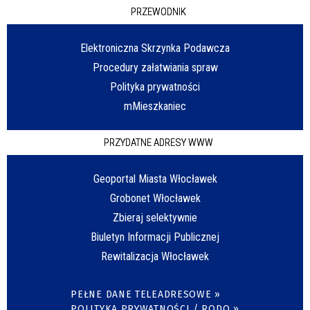
PRZEWODNIK
Elektroniczna Skrzynka Podawcza
Procedury załatwiania spraw
Polityka prywatności
mMieszkaniec
PRZYDATNE ADRESY WWW
Geoportal Miasta Włocławek
Grobonet Włocławek
Zbieraj selektywnie
Biuletyn Informacji Publicznej
Rewitalizacja Włocławek
PEŁNE DANE TELEADRESOWE »
POLITYKA PRYWATNOŚCI / RODO »