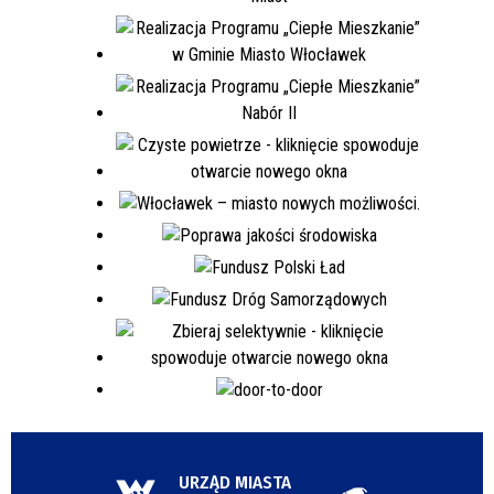
URZĄD MIASTA