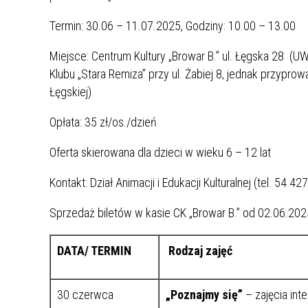
Termin: 30.06 – 11.07.2025, Godziny: 10.00 – 13.00
Miejsce: Centrum Kultury „Browar B.” ul. Łęgska 28 
Klubu „Stara Remiza” przy ul. Żabiej 8, jednak przypro
Łęgskiej)
Opłata: 35 zł/os./dzień
Oferta skierowana dla dzieci w wieku 6 – 12 lat
Kontakt: Dział Animacji i Edukacji Kulturalnej (tel. 54 4
Sprzedaż biletów w kasie CK „Browar B.” od 02.06.2025
DATA/ TERMIN
Rodzaj zajęć
30 czerwca
„Poznajmy się”
– zajęcia int