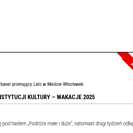
A
NSTYTUCJI KULTURY – WAKACJE 2025
pod hasłem „Podróże małe i duże”, natomiast drugi tydzień odbę