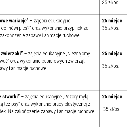
35 zł/os.
owe wariacje”
– zajęcia edukacyjne
25
miejsc
, co mówi pies?” oraz wykonanie przypinek ze
35 zł/os.
 zakończenie zabawy i animacje ruchowe.
 zwierzaki”
– zajęcia edukacyjne „Nieznajomy
25 miejsc
hować” oraz wykonanie papierowych zwierząt
35 zł/os.
awy i animacje ruchowe.
e stworki”
– zajęcia edukacyjne „Pozory mylą -
25 miejsc
ą też psy” oraz wykonanie pracy plastycznej z
35 zł/os.
dek. Na zakończenie zabawy i animacje ruchowe.