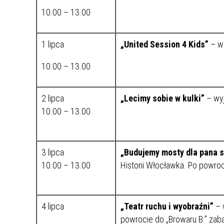
10.00 – 13.00
1 lipca
„United Session 4 Kids”
– w
10.00 – 13.00
2 lipca
„Lecimy sobie w kulki”
– wyj
10.00 – 13.00
3 lipca
„Budujemy mosty dla pana s
10.00 – 13.00
Historii Włocławka. Po powroc
4 lipca
„Teatr ruchu i wyobraźni”
– 
powrocie do „Browaru B.” zab