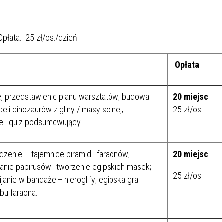
Opłata: 25 zł/os./dzień.
Opłata
e, przedstawienie planu warsztatów; budowa
2
0 miejsc
li dinozaurów z gliny / masy solnej;
25 zł/os.
 i quiz podsumowujący.
enie – tajemnice piramid i faraonów;
20 miejsc
anie papirusów i tworzenie egipskich masek;
25 zł/os.
janie w bandaże + hieroglify; egipska gra
bu faraona.