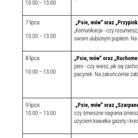
10.00 – 13.00
7 lipca
„Psie, mów” oraz „Przypink
„Komunikacja - czy rozumiesz
10.00 – 13.00
swoim ulubionym pupilem. Na
8 lipca
„Psie, mów” oraz „Ruchome
pies - czy wiesz, jak się zac
10.00 – 13.00
pacynek. Na zakończenie zab
9 lipca
„Psie, mów” oraz „Szarpan
10.00 – 13.00
czy śmieszne nagrania śmiesz
użyciem kawałka gazety i kre