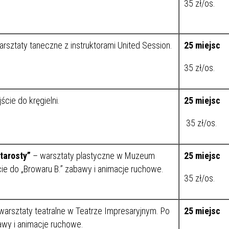
35 zł/os.
arsztaty taneczne z instruktorami United Session.
25 miejsc
35 zł/os.
ście do kręgielni.
25 miejsc
35 zł/os.
tarosty”
– warsztaty plastyczne w Muzeum
25 miejsc
ie do „Browaru B.” zabawy i animacje ruchowe.
35 zł/os.
warsztaty teatralne w Teatrze Impresaryjnym. Po
25 miejsc
awy i animacje ruchowe.