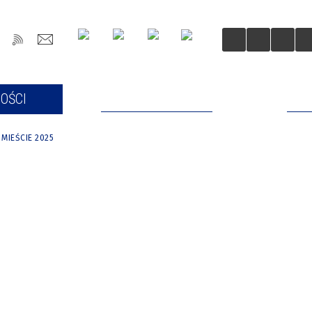
OŚCI
DLA MIESZKAŃCÓW
DLA
MIEŚCIE 2025