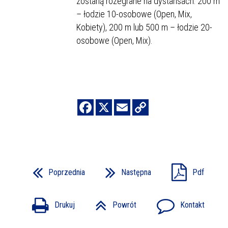
zostaną rozegrane na dystansach: 200 m
– łodzie 10-osobowe (Open, Mix,
Kobiety), 200 m lub 500 m – łodzie 20-
osobowe (Open, Mix).
Poprzednia
Następna
Pdf
Drukuj
Powrót
Kontakt