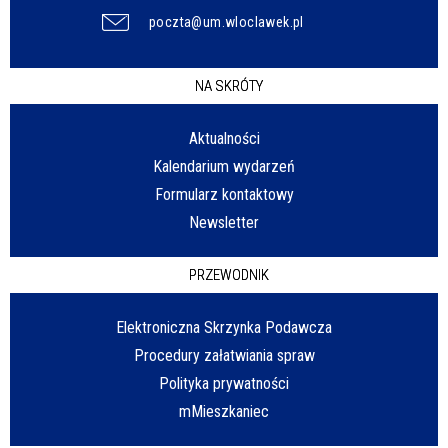
poczta@um.wloclawek.pl
NA SKRÓTY
Aktualności
Kalendarium wydarzeń
Formularz kontaktowy
Newsletter
PRZEWODNIK
Elektroniczna Skrzynka Podawcza
Procedury załatwiania spraw
Polityka prywatności
mMieszkaniec