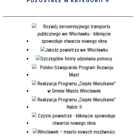
POZOSTAŁE W KATEGORII