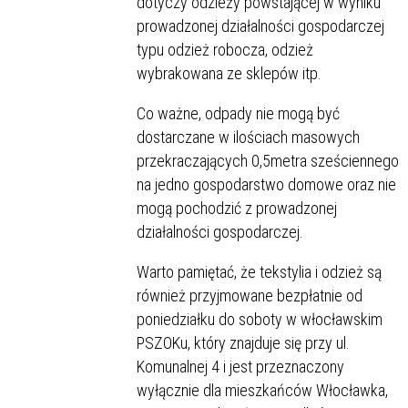
dotyczy odzieży powstającej w wyniku
prowadzonej działalności gospodarczej
typu odzież robocza, odzież
wybrakowana ze sklepów itp.
Co ważne, odpady nie mogą być
dostarczane w ilościach masowych
przekraczających 0,5metra sześciennego
na jedno gospodarstwo domowe oraz nie
mogą pochodzić z prowadzonej
działalności gospodarczej.
Warto pamiętać, że tekstylia i odzież są
również przyjmowane bezpłatnie od
poniedziałku do soboty w włocławskim
PSZOKu, który znajduje się przy ul.
Komunalnej 4 i jest przeznaczony
wyłącznie dla mieszkańców Włocławka,