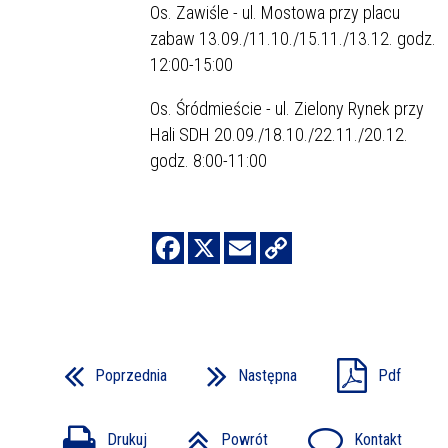
Os. Zawiśle - ul. Mostowa przy placu
zabaw 13.09./11.10./15.11./13.12. godz.
12:00-15:00
Os. Śródmieście - ul. Zielony Rynek przy
Hali SDH 20.09./18.10./22.11./20.12.
godz. 8:00-11:00
Poprzednia
Następna
Pdf
Drukuj
Powrót
Kontakt