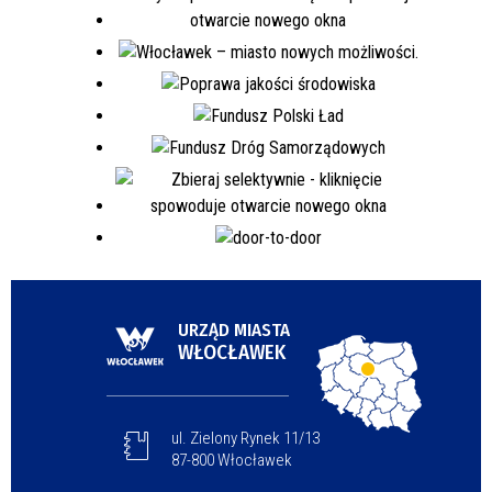
URZĄD MIASTA
WŁOCŁAWEK
ul. Zielony Rynek 11/13
87-800 Włocławek