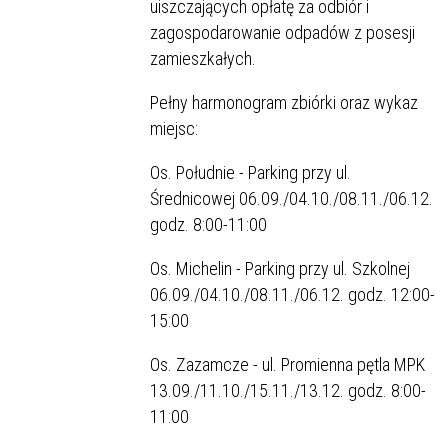
uiszczających opłatę za odbiór i
zagospodarowanie odpadów z posesji
zamieszkałych.
Pełny harmonogram zbiórki oraz wykaz
miejsc:
Os. Południe - Parking przy ul.
Średnicowej 06.09./04.10./08.11./06.12.
godz. 8:00-11:00
Os. Michelin - Parking przy ul. Szkolnej
06.09./04.10./08.11./06.12. godz. 12:00-
15:00
Os. Zazamcze - ul. Promienna pętla MPK
13.09./11.10./15.11./13.12. godz. 8:00-
11:00