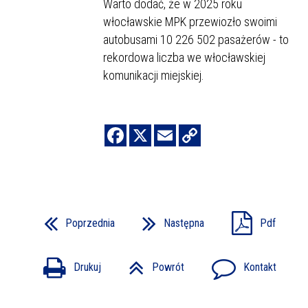
Warto dodać, że w 2025 roku
włocławskie MPK przewiozło swoimi
autobusami 10 226 502 pasażerów - to
rekordowa liczba we włocławskiej
komunikacji miejskiej.
Poprzednia
Następna
Pdf
Drukuj
Powrót
Kontakt