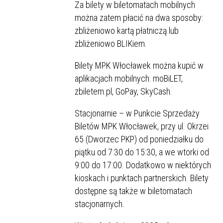
Za bilety w biletomatach mobilnych
można zatem płacić na dwa sposoby:
zbliżeniowo kartą płatniczą lub
zbliżeniowo BLIKiem.
Bilety MPK Włocławek można kupić w
aplikacjach mobilnych: moBiLET,
zbiletem.pl, GoPay, SkyCash.
Stacjonarnie – w Punkcie Sprzedaży
Biletów MPK Włocławek, przy ul. Okrzei
65 (Dworzec PKP) od poniedziałku do
piątku od 7:30 do 15:30, a we wtorki od
9:00 do 17:00. Dodatkowo w niektórych
kioskach i punktach partnerskich. Bilety
dostępne są także w biletomatach
stacjonarnych.