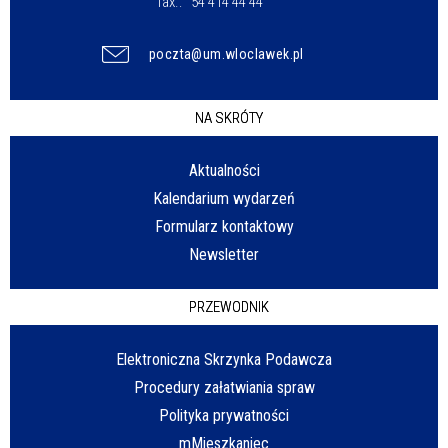
fax.:
54 414 44 44
poczta@um.wloclawek.pl
NA SKRÓTY
Aktualności
Kalendarium wydarzeń
Formularz kontaktowy
Newsletter
PRZEWODNIK
Elektroniczna Skrzynka Podawcza
Procedury załatwiania spraw
Polityka prywatności
mMieszkaniec