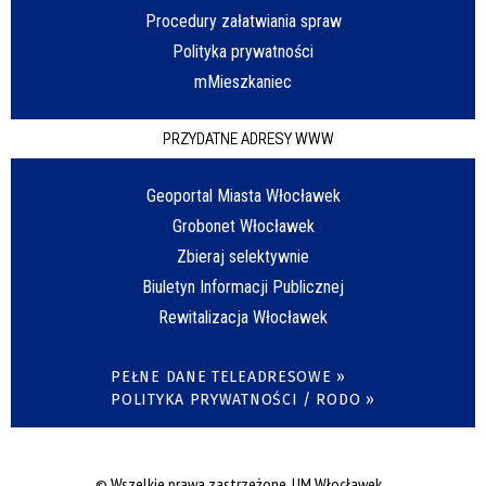
Procedury załatwiania spraw
Polityka prywatności
mMieszkaniec
PRZYDATNE ADRESY WWW
Geoportal Miasta Włocławek
Grobonet Włocławek
Zbieraj selektywnie
Biuletyn Informacji Publicznej
Rewitalizacja Włocławek
PEŁNE DANE TELEADRESOWE »
POLITYKA PRYWATNOŚCI / RODO »
© Wszelkie prawa zastrzeżone, UM Włocławek