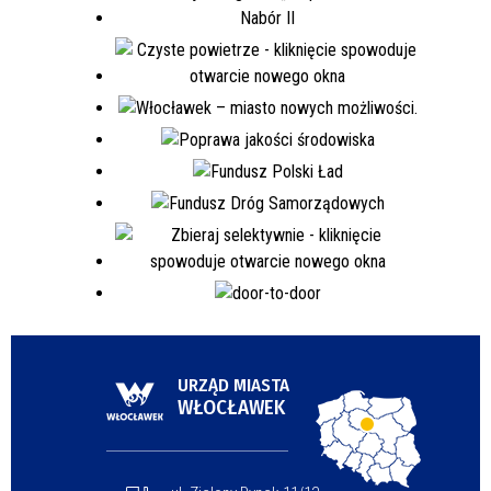
URZĄD MIASTA
WŁOCŁAWEK