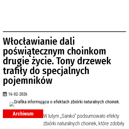
Włocławianie dali
poświątecznym choinkom
drugie życie. Tony drzewek
trafiły do specjalnych
pojemników
16-02-2026
Archiwum
W lutym „Saniko” podsumowało efekty
zbiórki naturalnych choinek, które zdobiły