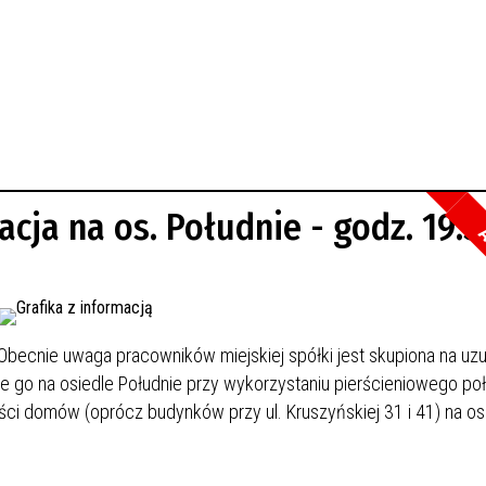
acja na os. Południe - godz. 19:
A
Obecnie uwaga pracowników miejskiej spółki jest skupiona na uzu
e go na osiedle Południe przy wykorzystaniu pierścieniowego po
ści domów (oprócz budynków przy ul. Kruszyńskiej 31 i 41) na os