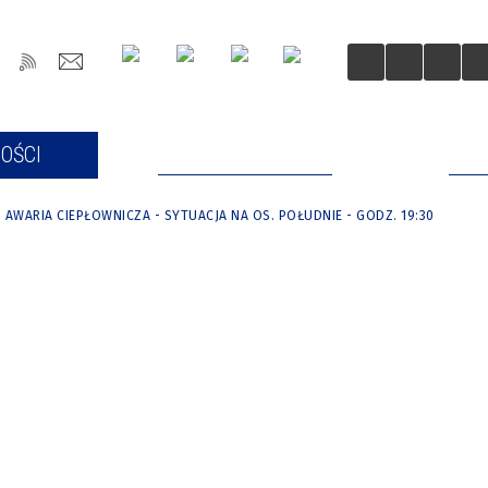
OŚCI
DLA MIESZKAŃCÓW
DLA
AWARIA CIEPŁOWNICZA - SYTUACJA NA OS. POŁUDNIE - GODZ. 19:30