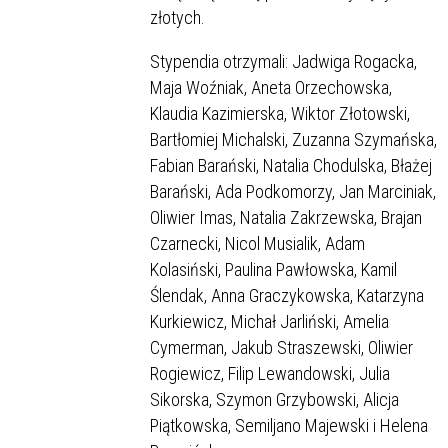
złotych.
Stypendia otrzymali: Jadwiga Rogacka,
Maja Woźniak, Aneta Orzechowska,
Klaudia Kazimierska, Wiktor Złotowski,
Bartłomiej Michalski, Zuzanna Szymańska,
Fabian Barański, Natalia Chodulska, Błażej
Barański, Ada Podkomorzy, Jan Marciniak,
Oliwier Imas, Natalia Zakrzewska, Brajan
Czarnecki, Nicol Musialik, Adam
Kolasiński, Paulina Pawłowska, Kamil
Ślendak, Anna Graczykowska, Katarzyna
Kurkiewicz, Michał Jarliński, Amelia
Cymerman, Jakub Straszewski, Oliwier
Rogiewicz, Filip Lewandowski, Julia
Sikorska, Szymon Grzybowski, Alicja
Piątkowska, Semiljano Majewski i Helena