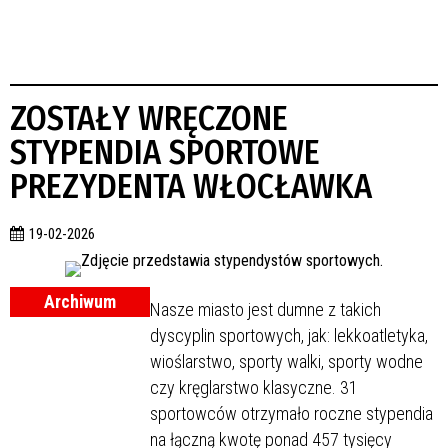
ZOSTAŁY WRĘCZONE
STYPENDIA SPORTOWE
PREZYDENTA WŁOCŁAWKA
19-02-2026
Archiwum
Nasze miasto jest dumne z takich
dyscyplin sportowych, jak: lekkoatletyka,
wioślarstwo, sporty walki, sporty wodne
czy kręglarstwo klasyczne. 31
sportowców otrzymało roczne stypendia
na łączną kwotę ponad 457 tysięcy