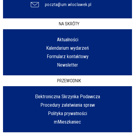
poczta@um.wloclawek.pl
NA SKRÓTY
Aktualności
Kalendarium wydarzeń
Formularz kontaktowy
Newsletter
PRZEWODNIK
Elektroniczna Skrzynka Podawcza
Procedury załatwiania spraw
Polityka prywatności
mMieszkaniec