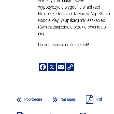
wyruszyć na miasto. Rower
wypożyczycie wygodnie w aplikacji
Nextbike, którą znajdziecie w App Store i
Google Play. W aplikacji mMieszkaniec
również znajdziecie przekierowanie do
niej.
Do zobaczenia na ścieżkach!
Poprzednia
Następna
Pdf