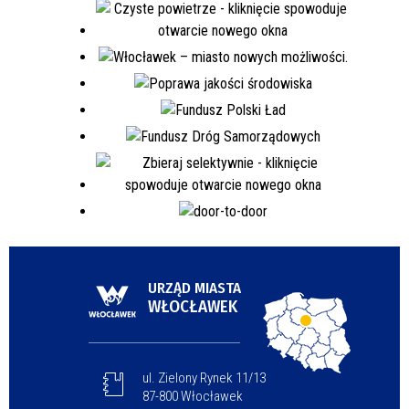
URZĄD MIASTA
WŁOCŁAWEK
ul. Zielony Rynek 11/13
87-800 Włocławek