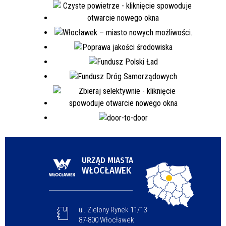
URZĄD MIASTA
WŁOCŁAWEK
ul. Zielony Rynek 11/13
87-800 Włocławek