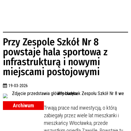
Przy Zespole Szkół Nr 8
powstaje hala sportowa z
infrastrukturą i nowymi
miejscami postojowymi
19-03-2026
Archiwum
Trwają prace nad inwestycją, o którą
zabiegały przez wiele lat mieszkanki i
mieszkańcy Włocławka, przede
wszystkim osiedla Zawiśle. Powstaje tu