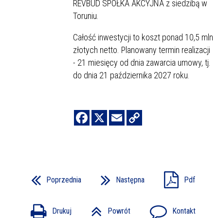
REVBUD SPÓŁKA AKCYJNA z siedzibą w
Toruniu.
Całość inwestycji to koszt ponad 10,5 mln
złotych netto. Planowany termin realizacji
- 21 miesięcy od dnia zawarcia umowy, tj.
do dnia 21 października 2027 roku.
Poprzednia
Następna
Pdf
Drukuj
Powrót
Kontakt