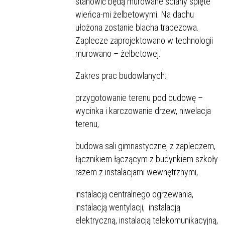
stanowić będą murowane ściany spięte
wieńca-mi żelbetowymi. Na dachu
ułożona zostanie blacha trapezowa.
Zaplecze zaprojektowano w technologii
murowano – żelbetowej.
Zakres prac budowlanych:
przygotowanie terenu pod budowę –
wycinka i karczowanie drzew, niwelacja
terenu,
budowa sali gimnastycznej z zapleczem,
łącznikiem łączącym z budynkiem szkoły
razem z instalacjami wewnętrznymi,
instalacją centralnego ogrzewania,
instalacją wentylacji, instalacją
elektryczną, instalacją telekomunikacyjną,