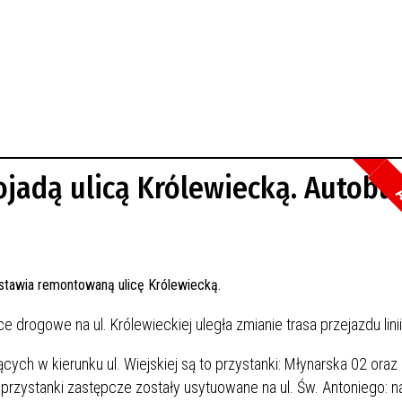
ojadą ulicą Królewiecką. Autobu
A
drogowe na ul. Królewieckiej uległa zmianie trasa przejazdu linii 
ych w kierunku ul. Wiejskiej są to przystanki: Młynarska 02 ora
 przystanki zastępcze zostały usytuowane na ul. Św. Antoniego: n