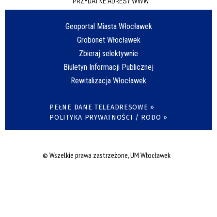
PRZYDATNE ADRESY WWW
Geoportal Miasta Włocławek
Grobonet Włocławek
Zbieraj selektywnie
Biuletyn Informacji Publicznej
Rewitalizacja Włocławek
PEŁNE DANE TELEADRESOWE »
POLITYKA PRYWATNOŚCI / RODO »
© Wszelkie prawa zastrzeżone, UM Włocławek