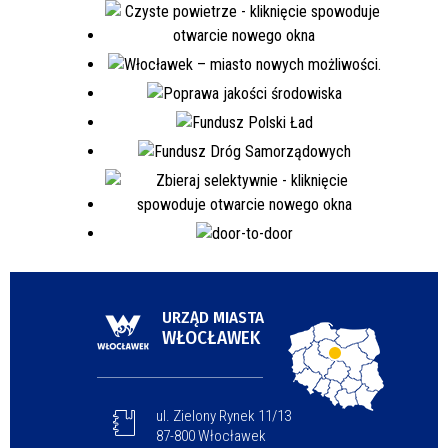
URZĄD MIASTA
WŁOCŁAWEK
ul. Zielony Rynek 11/13
87-800 Włocławek