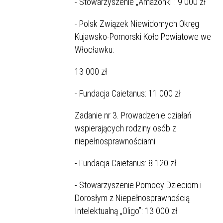
- Stowarzyszenie „Amazonki”: 9 000 zł
- Polsk Związek Niewidomych Okręg
Kujawsko-Pomorski Koło Powiatowe we
Włocławku:
13 000 zł
- Fundacja Caietanus: 11 000 zł
Zadanie nr 3. Prowadzenie działań
wspierających rodziny osób z
niepełnosprawnościami
- Fundacja Caietanus: 8 120 zł
- Stowarzyszenie Pomocy Dzieciom i
Dorosłym z Niepełnosprawnością
Intelektualną „Oligo”: 13 000 zł