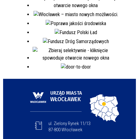
URZĄD MIASTA
WŁOCŁAWEK
ul. Zielony Rynek 11/13
87-800 Włocławek