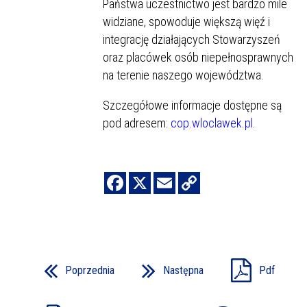
Państwa uczestnictwo jest bardzo mile
widziane, spowoduje większą więź i
integrację działających Stowarzyszeń
oraz placówek osób niepełnosprawnych
na terenie naszego województwa.
Szczegółowe informacje dostępne są
pod adresem:
cop.wloclawek.pl
.
Poprzednia
Następna
Pdf