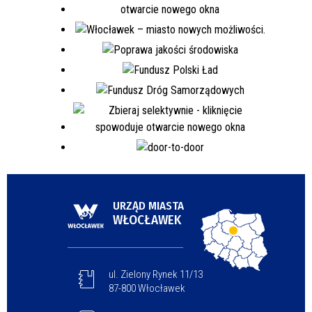
URZĄD MIASTA
WŁOCŁAWEK
ul. Zielony Rynek 11/13
87-800 Włocławek