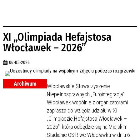
XI „Olimpiada Hefajstosa
Włocławek – 2026”
06-05-2026
Archiwum
Włocławskie Stowarzyszenie
Niepełnosprawnych „Eurointegracja”
Włocławek wspólnie z organizatorami
zaprasza do wzięcia udziału w XI
„Olimpiadzie Hefajstosa Włocławek –
2026”, która odbędzie się na Miejskim
Stadionie OSiR we Włocławku w dniu 6