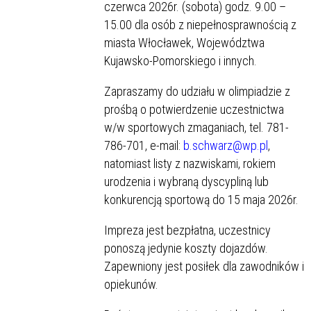
czerwca 2026r. (sobota) godz. 9.00 –
15.00 dla osób z niepełnosprawnością z
miasta Włocławek, Województwa
Kujawsko-Pomorskiego i innych.
Zapraszamy do udziału w olimpiadzie z
prośbą o potwierdzenie uczestnictwa
w/w sportowych zmaganiach, tel. 781-
786-701, e-mail:
b.schwarz@wp.pl
,
natomiast listy z nazwiskami, rokiem
urodzenia i wybraną dyscypliną lub
konkurencją sportową do 15 maja 2026r.
Impreza jest bezpłatna, uczestnicy
ponoszą jedynie koszty dojazdów.
Zapewniony jest posiłek dla zawodników i
opiekunów.