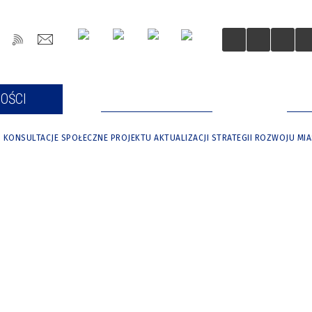
OŚCI
DLA MIESZKAŃCÓW
DLA
KONSULTACJE SPOŁECZNE PROJEKTU AKTUALIZACJI STRATEGII ROZWOJU MI