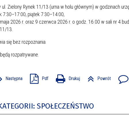
 ul. Zielony Rynek 11/13 (urna w holu głównym) w godzinach urz
k 7:30–17:00, piątek 7:30–14:00,
maja 2026 r. oraz 9 czerwca 2026 r. o godz. 16.00 w sali nr 4 bu
 11/13.
ia się bez rozpoznania.
 będą rozpatrywane.
Następna
Pdf
Drukuj
Powrót
KATEGORII: SPOŁECZEŃSTWO