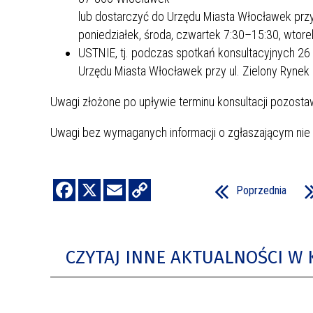
lub dostarczyć do Urzędu Miasta Włocławek przy
poniedziałek, środa, czwartek 7:30–15:30, wtore
USTNIE, tj. podczas spotkań konsultacyjnych 26 
Urzędu Miasta Włocławek przy ul. Zielony Rynek
Uwagi złożone po upływie terminu konsultacji pozostaw
Uwagi bez wymaganych informacji o zgłaszającym nie
Poprzednia
CZYTAJ INNE AKTUALNOŚCI W 