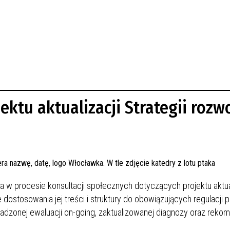
ektu aktualizacji Strategii rozw
 procesie konsultacji społecznych dotyczących projektu aktual
dostosowania jej treści i struktury do obowiązujących regulacji 
zonej ewaluacji on-going, zaktualizowanej diagnozy oraz rekome