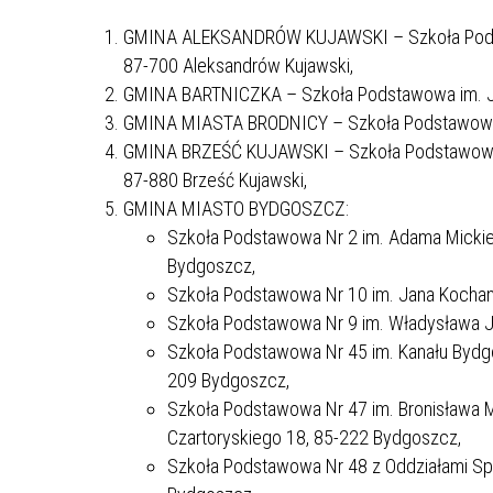
GMINA ALEKSANDRÓW KUJAWSKI – Szkoła Podstawow
87-700 Aleksandrów Kujawski,
GMINA BARTNICZKA – Szkoła Podstawowa im. Jan
GMINA MIASTA BRODNICY – Szkoła Podstawowa Nr 
GMINA BRZEŚĆ KUJAWSKI – Szkoła Podstawowa Nr
87-880 Brześć Kujawski,
GMINA MIASTO BYDGOSZCZ:
Szkoła Podstawowa Nr 2 im. Adama Mickie
Bydgoszcz,
Szkoła Podstawowa Nr 10 im. Jana Kochano
Szkoła Podstawowa Nr 9 im. Władysława J
Szkoła Podstawowa Nr 45 im. Kanału Bydgo
209 Bydgoszcz,
Szkoła Podstawowa Nr 47 im. Bronisława 
Czartoryskiego 18, 85-222 Bydgoszcz,
Szkoła Podstawowa Nr 48 z Oddziałami Spe