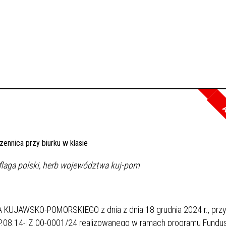
A
WSKO-POMORSKIEGO z dnia z dnia 18 grudnia 2024 r., prz
EKP.08.14-IZ.00-0001/24 realizowanego w ramach programu Fundu