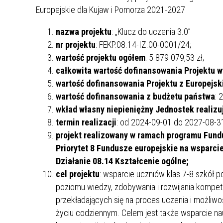
Europejskie dla Kujaw i Pomorza 2021-2027
nazwa projektu
: „Klucz do uczenia 3.0”
nr projektu
: FEKP.08.14-IZ.00-0001/24;
wartość projektu ogółem
: 5 879 079,53 zł;
całkowita wartość dofinansowania Projektu w
wartość dofinansowania Projektu z Europejs
wartość dofinansowania z budżetu państwa
: 
wkład własny niepieniężny Jednostek realizu
termin realizacji
: od 2024-09-01 do 2027-08-3
projekt realizowany w ramach programu Fund
Priorytet 8 Fundusze europejskie na wsparcie
Działanie 08.14 Kształcenie ogólne;
cel projektu
: wsparcie uczniów klas 7-8 szkół 
poziomu wiedzy, zdobywania i rozwijania kompe
przekładających się na proces uczenia i możliwo
życiu codziennym. Celem jest także wsparcie na