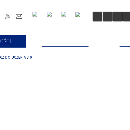
OŚCI
DLA MIESZKAŃCÓW
DLA
CZ DO UCZENIA 3.0