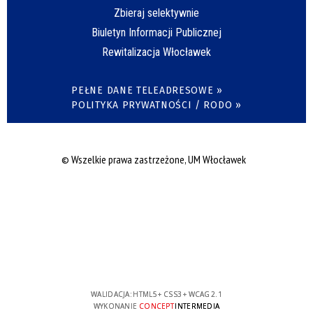
Zbieraj selektywnie
Biuletyn Informacji Publicznej
Rewitalizacja Włocławek
PEŁNE DANE TELEADRESOWE »
POLITYKA PRYWATNOŚCI / RODO »
© Wszelkie prawa zastrzeżone, UM Włocławek
WALIDACJA:
HTML5
+
CSS3
+
WCAG 2.1
WYKONANIE
CONCEPT
INTERMEDIA