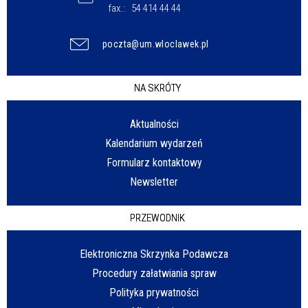
fax.:
54 414 44 44
poczta@um.wloclawek.pl
NA SKRÓTY
Aktualności
Kalendarium wydarzeń
Formularz kontaktowy
Newsletter
PRZEWODNIK
Elektroniczna Skrzynka Podawcza
Procedury załatwiania spraw
Polityka prywatności