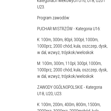
kategoriach wiekowych U16, U18, U20 i
U23.
Program zawodów:
PUCHAR MISTRZÓW - Kategoria U16:
K: 100m, 300m, 80pł, 300pł, 1000m,
1000prz, 2000 chód, kula, oszczep, dysk,
w dal, wzwyż, trójskok/wieloskok
M: 100m, 300m, 110pł, 300pł, 1000m,
1000prz, 2000 chód, kula, oszczep, dysk,
w dal, wzwyż, trójskok/wieloskok
ZAWODY OGÓLNOPOLSKIE - Kategoria
U18, U20, U23:
K: 100m, 200m, 400m, 800m, 1500m,
2000prz, 3000prz, 2000mchód, kula,