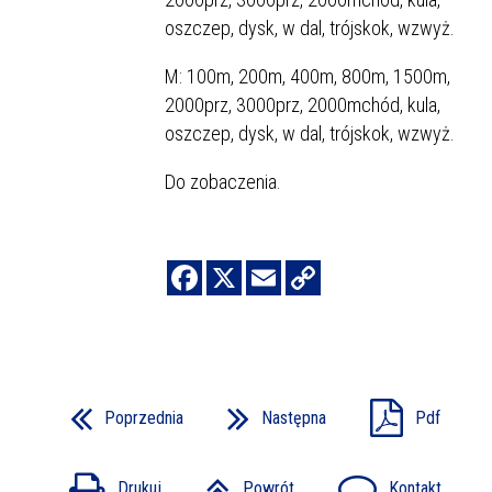
oszczep, dysk, w dal, trójskok, wzwyż.
M: 100m, 200m, 400m, 800m, 1500m,
2000prz, 3000prz, 2000mchód, kula,
oszczep, dysk, w dal, trójskok, wzwyż.
Do zobaczenia.
Poprzednia
Następna
Pdf
Drukuj
Powrót
Kontakt