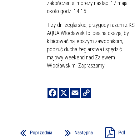
zakończenie imprezy nastąpi 17 maja
około godz. 14.15.
Trzy dni żeglarskiej przygody razem z KS
AQUA Włocławek to idealna okazja, by
kibicować najlepszym zawodnikom,
poczuć ducha żeglarstwa i spędzić
majowy weekend nad Zalewem
Włocławskim. Zapraszamy.
Poprzednia
Następna
Pdf