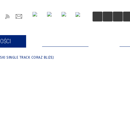
OŚCI
DLA MIESZKAŃCÓW
DLA
KI SINGLE TRACK CORAZ BLIŻEJ