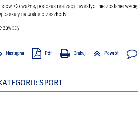
tów. Co ważne, podczas realizacji inwestycji nie zostanie wyci
ą czekały naturalne przeszkody.
e zawody.
Następna
Pdf
Drukuj
Powrót
KATEGORII: SPORT