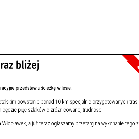
raz bliżej
A
talskim powstanie ponad 10 km specjalnie przygotowanych tras 
 będzie pięć szlaków o zróżnicowanej trudności.
łocławek, a już teraz ogłaszamy przetarg na wykonanie tego z