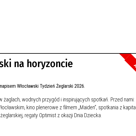
ski na horyzoncie
A
w żaglach, wodnych przygód i inspirujących spotkań. Przed nami:
e Włocławskim, kino plenerowe z filmem „Maiden”, spotkania z kapita
glarskiej, regaty Optimist z okazji Dnia Dziecka.