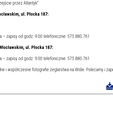
zejście przez Atlantyk”
cławskim, ul. Płocka 187:
 – zapisy od godz. 9:00 telefonicznie: 575 880 761
Włocławskim, ul. Płocka 187:
 – zapisy od godz. 9:00 telefonicznie: 575 880 761
lne i współczesne fotografie żeglarstwa na Wiśle. Polecamy i za