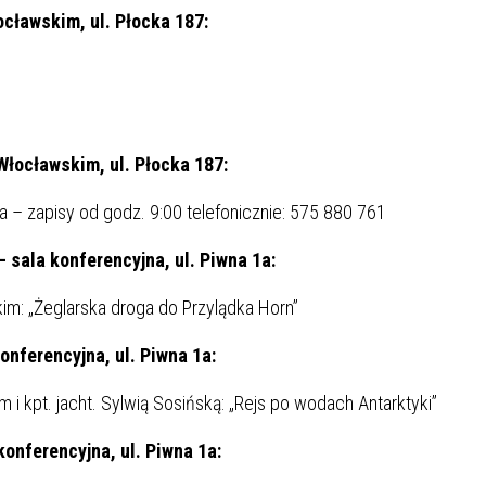
cławskim, ul. Płocka 187:
Włocławskim, ul. Płocka 187:
 – zapisy od godz. 9:00 telefonicznie: 575 880 761
 sala konferencyjna, ul. Piwna 1a:
im: „Żeglarska droga do Przylądka Horn”
onferencyjna, ul. Piwna 1a:
i kpt. jacht. Sylwią Sosińską: „Rejs po wodach Antarktyki”
konferencyjna, ul. Piwna 1a: