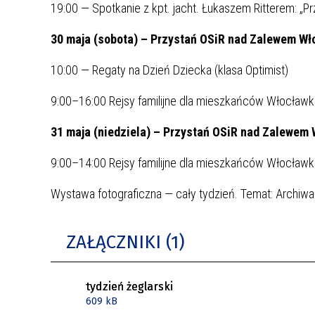
19:00 — Spotkanie z kpt. jacht. Łukaszem Ritterem: „Pr
30 maja (sobota) – Przystań OSiR nad Zalewem Wło
10:00 — Regaty na Dzień Dziecka (klasa Optimist)
9:00–16:00 Rejsy familijne dla mieszkańców Włocławka
31 maja (niedziela) – Przystań OSiR nad Zalewem 
9:00–14:00 Rejsy familijne dla mieszkańców Włocławka
Wystawa fotograficzna — cały tydzień. Temat: Archiwa
ZAŁĄCZNIKI (1)
tydzień żeglarski
609 kB