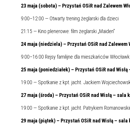
23 maja (sobota) –
Przystań OSiR nad Zalewem Wło
9:00–12:00 — Otwarty trening żeglarski dla dzieci
21:15 — Kino plenerowe: film żeglarski „Maiden”
24 maja (niedziela) – Przystań OSiR nad Zalewem 
9:00–16:00 Rejsy familijne dla mieszkańców Włocławka
25 maja (poniedziałek) – Przystań OSiR nad Wisłą –
19:00 — Spotkanie z kpt. jacht. Jackiem Wojciechowsk
27 maja (środa) – Przystań OSiR nad Wisłą – sala k
19:00 — Spotkanie z kpt. jacht. Patrykiem Romanowskim 
29 maja (piątek) – Przystań OSiR nad Wisłą – sala 