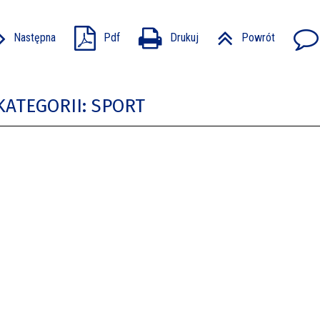
Następna
Pdf
Drukuj
Powrót
KATEGORII: SPORT