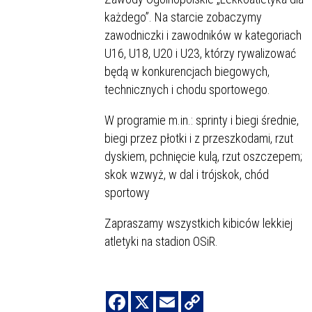
każdego”. Na starcie zobaczymy
zawodniczki i zawodników w kategoriach
U16, U18, U20 i U23, którzy rywalizować
będą w konkurencjach biegowych,
technicznych i chodu sportowego.
W programie m.in.: sprinty i biegi średnie,
biegi przez płotki i z przeszkodami, rzut
dyskiem, pchnięcie kulą, rzut oszczepem;
skok wzwyż, w dal i trójskok, chód
sportowy
Zapraszamy wszystkich kibiców lekkiej
atletyki na stadion OSiR.