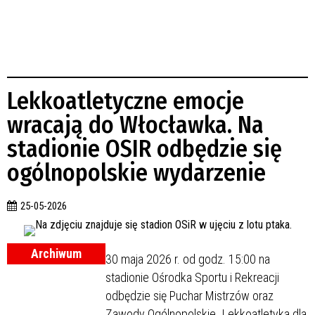
Lekkoatletyczne emocje
wracają do Włocławka. Na
stadionie OSIR odbędzie się
ogólnopolskie wydarzenie
25-05-2026
Archiwum
30 maja 2026 r. od godz. 15:00 na
stadionie Ośrodka Sportu i Rekreacji
odbędzie się Puchar Mistrzów oraz
Zawody Ogólnopolskie „Lekkoatletyka dla