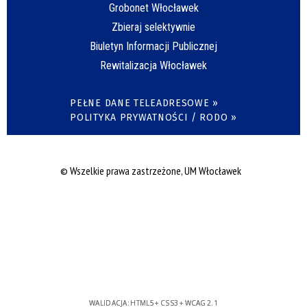
Grobonet Włocławek
Zbieraj selektywnie
Biuletyn Informacji Publicznej
Rewitalizacja Włocławek
PEŁNE DANE TELEADRESOWE »
POLITYKA PRYWATNOŚCI / RODO »
© Wszelkie prawa zastrzeżone, UM Włocławek
WALIDACJA:
HTML5
+
CSS3
+
WCAG 2.1