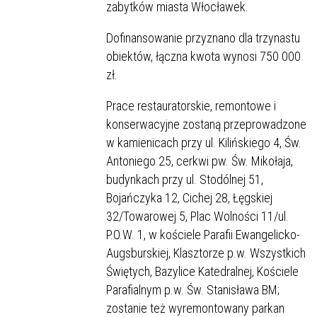
zabytków miasta Włocławek.
Dofinansowanie przyznano dla trzynastu
obiektów, łączna kwota wynosi 750 000
zł.
Prace restauratorskie, remontowe i
konserwacyjne zostaną przeprowadzone
w kamienicach przy ul. Kilińskiego 4, Św.
Antoniego 25, cerkwi pw. Św. Mikołaja,
budynkach przy ul. Stodólnej 51,
Bojańczyka 12, Cichej 28, Łęgskiej
32/Towarowej 5, Plac Wolności 11/ul.
P.O.W. 1, w kościele Parafii Ewangelicko-
Augsburskiej, Klasztorze p.w. Wszystkich
Świętych, Bazylice Katedralnej, Kościele
Parafialnym p.w. Św. Stanisława BM;
zostanie też wyremontowany parkan