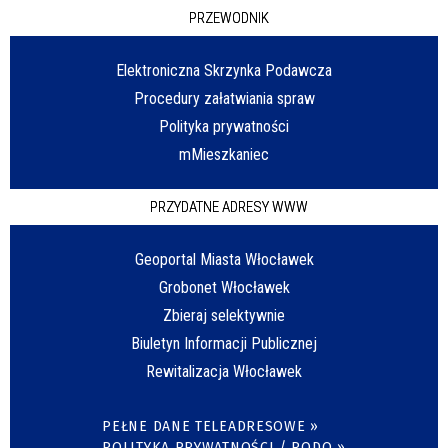
PRZEWODNIK
Elektroniczna Skrzynka Podawcza
Procedury załatwiania spraw
Polityka prywatności
mMieszkaniec
PRZYDATNE ADRESY WWW
Geoportal Miasta Włocławek
Grobonet Włocławek
Zbieraj selektywnie
Biuletyn Informacji Publicznej
Rewitalizacja Włocławek
PEŁNE DANE TELEADRESOWE »
POLITYKA PRYWATNOŚCI / RODO »